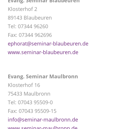
Evang. Seminar Blaubeuren
Klosterhof 2
89143 Blaubeuren
Tel: 07344 96260
Fax: 07344 962696
ephorat@seminar-blaubeuren.de
www.seminar-blaubeuren.de
Evang. Seminar Maulbronn
Klosterhof 16
75433 Maulbronn
Tel: 07043 95509-0
Fax: 07043 95509-15
info@seminar-maulbronn.de
www.seminar-maulbronn.de