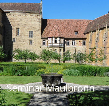
Seminar Maulbronn